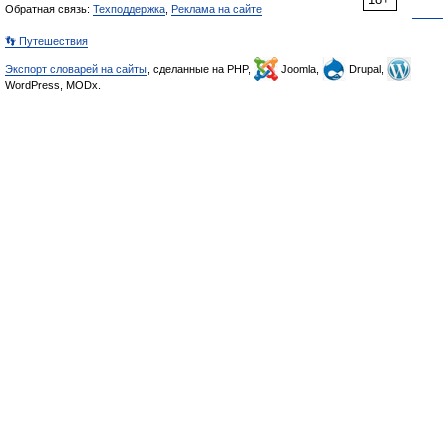
Обратная связь:
Техподдержка
,
Реклама на сайте
👣 Путешествия
Экспорт словарей на сайты
, сделанные на PHP,
Joomla,
Drupal,
WordPress, MODx.