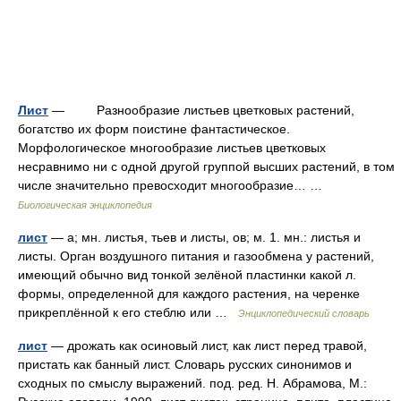
Лист
— Разнообразие листьев цветковых растений,
богатство их форм поистине фантастическое.
Морфологическое многообразие листьев цветковых
несравнимо ни с одной другой группой высших растений, в том
числе значительно превосходит многообразие… …
Биологическая энциклопедия
лист
— а; мн. листья, тьев и листы, ов; м. 1. мн.: листья и
листы. Орган воздушного питания и газообмена у растений,
имеющий обычно вид тонкой зелёной пластинки какой л.
формы, определенной для каждого растения, на черенке
прикреплённой к его стеблю или …
Энциклопедический словарь
лист
— дрожать как осиновый лист, как лист перед травой,
пристать как банный лист. Словарь русских синонимов и
сходных по смыслу выражений. под. ред. Н. Абрамова, М.: