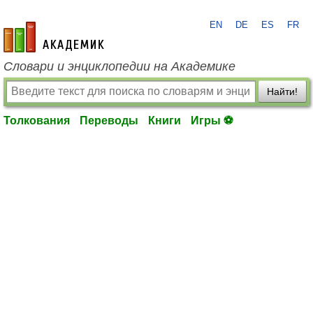
EN
DE
ES
FR
academic.ru
Словари и энциклопедии на Академике
Найти!
Толкования
Переводы
Книги
Игры ⚽