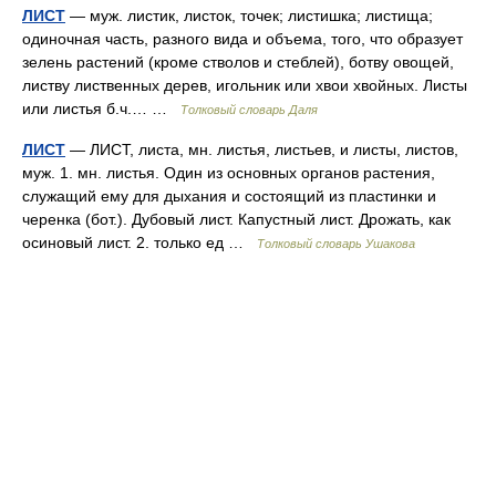
ЛИСТ
— муж. листик, листок, точек; листишка; листища;
одиночная часть, разного вида и объема, того, что образует
зелень растений (кроме стволов и стеблей), ботву овощей,
листву лиственных дерев, игольник или хвои хвойных. Листы
или листья б.ч.… …
Толковый словарь Даля
ЛИСТ
— ЛИСТ, листа, мн. листья, листьев, и листы, листов,
муж. 1. мн. листья. Один из основных органов растения,
служащий ему для дыхания и состоящий из пластинки и
черенка (бот.). Дубовый лист. Капустный лист. Дрожать, как
осиновый лист. 2. только ед …
Толковый словарь Ушакова